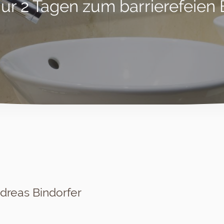
nur 2 Tagen zum barrierefeien
dreas Bindorfer