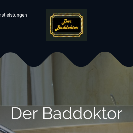
nstleistungen
Der Baddoktor